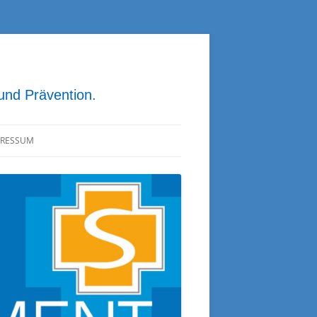
 und Prävention.
PRESSUM
ATENSCHUTZ