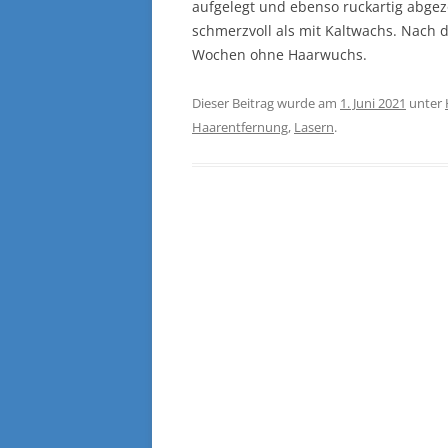
aufgelegt und ebenso ruckartig abge
schmerzvoll als mit Kaltwachs. Nach d
Wochen ohne Haarwuchs.
Dieser Beitrag wurde am
1. Juni 2021
unter
Haarentfernung
,
Lasern
.