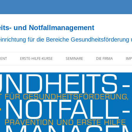
s- und Notfallmanagement
einrichtung für die Bereiche Gesundheitsförderung
ENT
ERSTE-HILFE-KURSE
SEMINARE
DIE FIRMA
IM
D