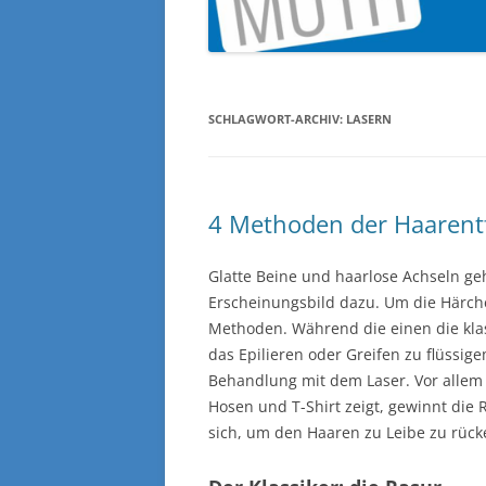
SCHLAGWORT-ARCHIV:
LASERN
4 Methoden der Haarent
Glatte Beine und haarlose Achseln ge
Erscheinungsbild dazu. Um die Härche
Methoden. Während die einen die klas
das Epilieren oder Greifen zu flüss
Behandlung mit dem Laser. Vor allem
Hosen und T-Shirt zeigt, gewinnt di
sich, um den Haaren zu Leibe zu rück