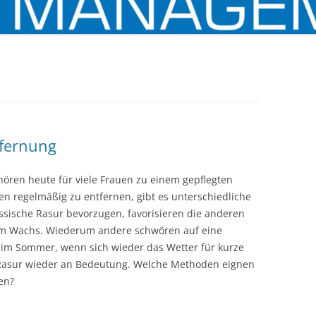
fernung
hören heute für viele Frauen zu einem gepflegten
n regelmäßig zu entfernen, gibt es unterschiedliche
sische Rasur bevorzugen, favorisieren die anderen
igem Wachs. Wiederum andere schwören auf eine
 im Sommer, wenn sich wieder das Wetter für kurze
e Rasur wieder an Bedeutung. Welche Methoden eignen
en?