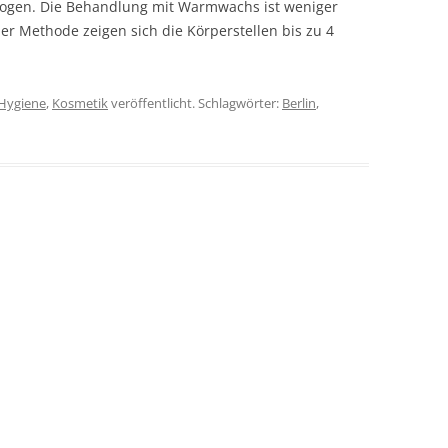
zogen. Die Behandlung mit Warmwachs ist weniger
er Methode zeigen sich die Körperstellen bis zu 4
Hygiene
,
Kosmetik
veröffentlicht. Schlagwörter:
Berlin
,