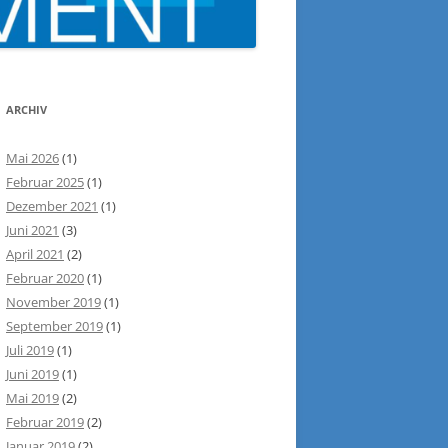
ARCHIV
Mai 2026
(1)
Februar 2025
(1)
Dezember 2021
(1)
Juni 2021
(3)
April 2021
(2)
Februar 2020
(1)
November 2019
(1)
September 2019
(1)
Juli 2019
(1)
Juni 2019
(1)
Mai 2019
(2)
Februar 2019
(2)
Januar 2019
(2)