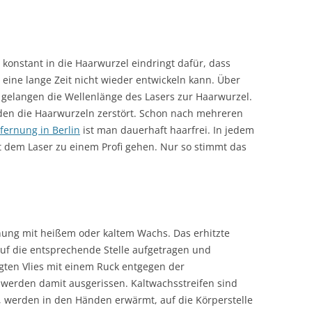
r konstant in die Haarwurzel eindringt dafür, dass
r eine lange Zeit nicht wieder entwickeln kann. Über
 gelangen die Wellenlänge des Lasers zur Haarwurzel.
rden die Haarwurzeln zerstört. Schon nach mehreren
fernung in Berlin
ist man dauerhaft haarfrei. In jedem
it dem Laser zu einem Profi gehen. Nur so stimmt das
nung mit heißem oder kaltem Wachs. Das erhitzte
auf die entsprechende Stelle aufgetragen und
gten Vlies mit einem Ruck entgegen der
werden damit ausgerissen. Kaltwachsstreifen sind
, werden in den Händen erwärmt, auf die Körperstelle