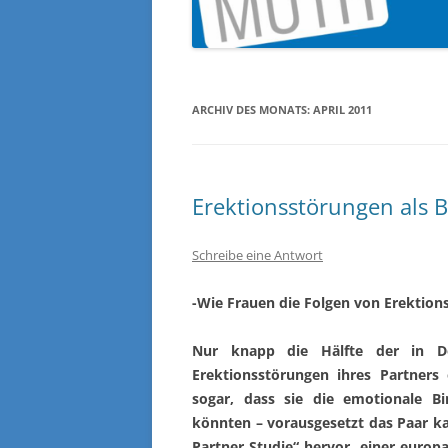
ARCHIV DES MONATS:
APRIL 2011
Erektionsstörungen als 
Schreibe eine Antwort
-Wie Frauen die Folgen von Erektion
Nur knapp die Hälfte der in De
Erektionsstörungen ihres Partners
sogar, dass sie die emotionale B
könnten – vorausgesetzt das Paar ka
Partner Studie“ hervor, einer euro