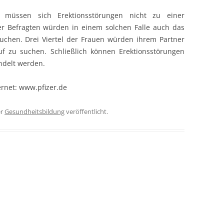
, müssen sich Erektionsstörungen nicht zu einer
er Befragten würden in einem solchen Falle auch das
uchen. Drei Viertel der Frauen würden ihrem Partner
f zu suchen. Schließlich können Erektionsstörungen
ndelt werden.
ernet: www.pfizer.de
er
Gesundheitsbildung
veröffentlicht.