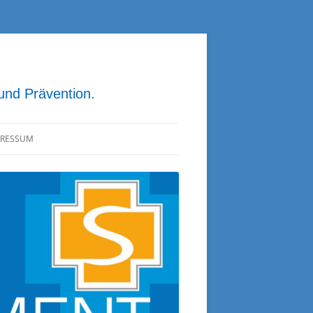
 und Prävention.
PRESSUM
ATENSCHUTZ