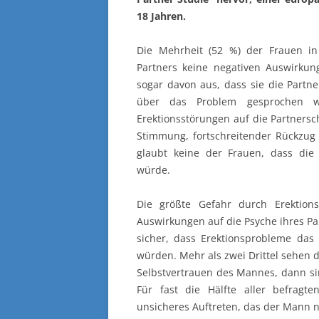
18 Jahren.
Die Mehrheit (52 %) der Frauen in
Partners keine negativen Auswirku
sogar davon aus, dass sie die Part
über das Problem gesprochen wü
Erektionsstörungen auf die Partnersc
Stimmung, fortschreitender Rückzug d
glaubt keine der Frauen, dass die
würde.
Die größte Gefahr durch Erektion
Auswirkungen auf die Psyche ihres Pa
sicher, dass Erektionsprobleme das 
würden. Mehr als zwei Drittel sehen da
Selbstvertrauen des Mannes, dann sin
Für fast die Hälfte aller befragt
unsicheres Auftreten, das der Mann n