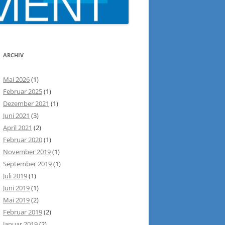
ARCHIV
Mai 2026
(1)
Februar 2025
(1)
Dezember 2021
(1)
Juni 2021
(3)
April 2021
(2)
Februar 2020
(1)
November 2019
(1)
September 2019
(1)
Juli 2019
(1)
Juni 2019
(1)
Mai 2019
(2)
Februar 2019
(2)
Januar 2019
(2)