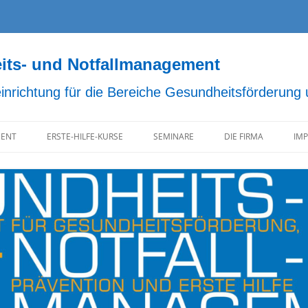
s- und Notfallmanagement
einrichtung für die Bereiche Gesundheitsförderung
ENT
ERSTE-HILFE-KURSE
SEMINARE
DIE FIRMA
IM
D