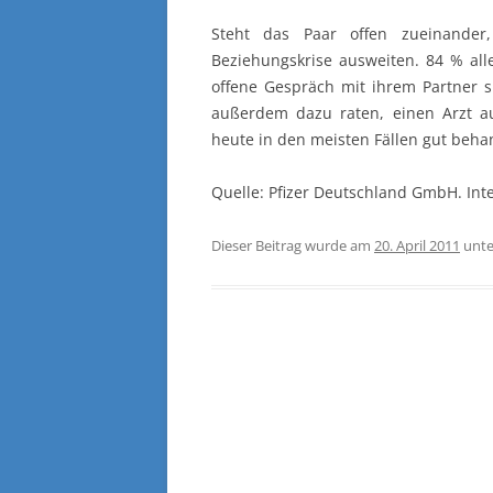
Steht das Paar offen zueinander
Beziehungskrise ausweiten. 84 % all
offene Gespräch mit ihrem Partner s
außerdem dazu raten, einen Arzt au
heute in den meisten Fällen gut beha
Quelle: Pfizer Deutschland GmbH. Int
Dieser Beitrag wurde am
20. April 2011
unt