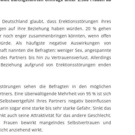
 Deutschland glaubt, dass Erektionsstörungen ihres
ngen auf ihre Beziehung haben würden. 20 % gehen
ner noch enger zusammenbringen könnten, wenn offen
rde. Als häufigste negative Auswirkungen von
haft nannten die Befragten: weniger Sex, angespannte
es Partners bis hin zu Vertrauensverlust. Allerdings
 Beziehung aufgrund von Erektionsstörungen enden
sstörungen sehen die Befragten in den möglichen
rtners. Eine überwältigende Mehrheit von 95 % ist sich
Selbstwertgefühl ihres Partners negativ beeinflussen
rin sogar eine starke bis sehr starke Gefahr. Sinkt das
kt auch seine Attraktivität für das andere Geschlecht.
en Frauen bewirkt mangelndes Selbstvertrauen und
icht anziehend wirkt.