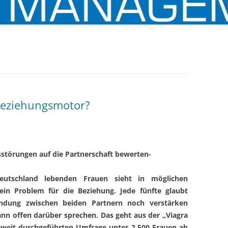
Beziehungsmotor?
sstörungen auf die Partnerschaft bewerten-
utschland lebenden Frauen sieht in möglichen
 ein Problem für die Beziehung. Jede fünfte glaubt
indung zwischen beiden Partnern noch verstärken
nn offen darüber sprechen. Das geht aus der „Viagra
paweit durchgeführten Umfrage unter 2.500 Frauen ab