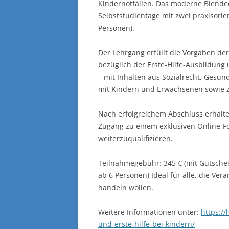
Kindernotfällen. Das moderne Blended
Selbststudientage mit zwei praxisorie
Personen).
Der Lehrgang erfüllt die Vorgaben d
bezüglich der Erste-Hilfe-Ausbildung
– mit Inhalten aus Sozialrecht, Ges
mit Kindern und Erwachsenen sowie 
Nach erfolgreichem Abschluss erhalte
Zugang zu einem exklusiven Online-Fo
weiterzuqualifizieren.
Teilnahmegebühr: 345 € (mit Gutschei
ab 6 Personen) Ideal für alle, die Ver
handeln wollen.
Weitere Informationen unter:
https:/
und-erste-hilfe-bei-kindern/