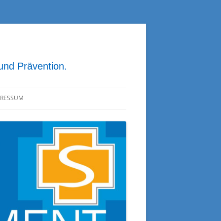
 und Prävention.
PRESSUM
ATENSCHUTZ