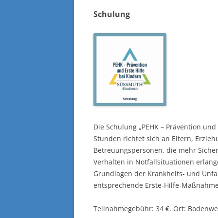
Schulung
Die Schulung „PEHK – Prävention und 
Stunden richtet sich an Eltern, Erzie
Betreuungspersonen, die mehr Sicher
Verhalten in Notfallsituationen erla
Grundlagen der Krankheits- und Unfal
entsprechende Erste-Hilfe-Maßnahmen
Teilnahmegebühr: 34 €. Ort: Bodenwer