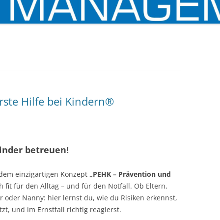
ste Hilfe bei Kindern®
Kinder betreuen!
dem einzigartigen Konzept
„PEHK – Prävention und
fit für den Alltag – und für den Notfall. Ob Eltern,
 oder Nanny: hier lernst du, wie du Risiken erkennst,
t, und im Ernstfall richtig reagierst.