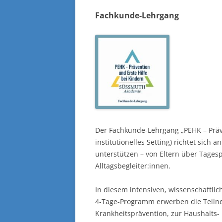
Fachkunde-Lehrgang
Der Fachkunde-Lehrgang „PEHK – Präve
institutionelles Setting) richtet sich 
unterstützen – von Eltern über Tages
Alltagsbegleiter:innen.
In diesem intensiven, wissenschaftlic
4‑Tage-Programm erwerben die Teiln
Krankheitsprävention, zur Haushalts- 