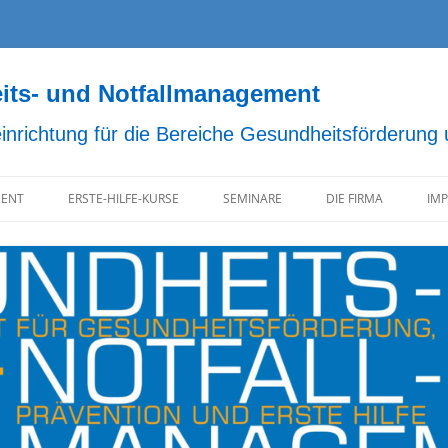
s- und Notfallmanagement
einrichtung für die Bereiche Gesundheitsförderung
ENT
ERSTE-HILFE-KURSE
SEMINARE
DIE FIRMA
IM
D