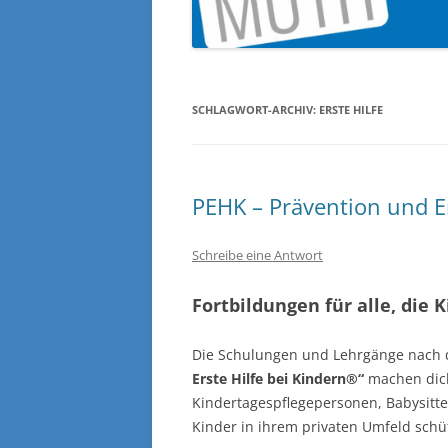
SCHLAGWORT-ARCHIV:
ERSTE HILFE
PEHK – Prävention und Er
Schreibe eine Antwort
Fortbildungen für alle, die 
Die Schulungen und Lehrgänge nach 
Erste Hilfe bei Kindern®“
machen dich 
Kindertagespflegepersonen, Babysitter
Kinder in ihrem privaten Umfeld schütz