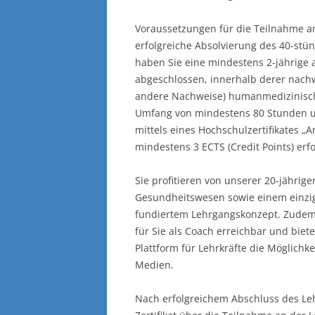
Voraussetzungen für die Teilnahme am 
erfolgreiche Absolvierung des 40-st
haben Sie eine mindestens 2-jährige
abgeschlossen, innerhalb derer nachw
andere Nachweise) humanmedizinische
Umfang von mindestens 80 Stunden un
mittels eines Hochschulzertifikates „
mindestens 3 ECTS (Credit Points) erf
Sie profitieren von unserer 20-jährig
Gesundheitswesen sowie einem einzi
fundiertem Lehrgangskonzept. Zudem b
für Sie als Coach erreichbar und biet
Plattform für Lehrkräfte die Möglichk
Medien.
Nach erfolgreichem Abschluss des Le