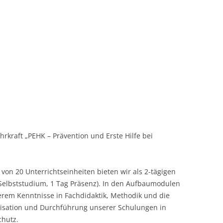
ehrkraft „PEHK – Prävention und Erste Hilfe bei
von 20 Unterrichtseinheiten bieten wir als 2-tägigen
Selbststudium, 1 Tag Präsenz). In den Aufbaumodulen
erem Kenntnisse in Fachdidaktik, Methodik und die
isation und Durchführung unserer Schulungen in
chutz.