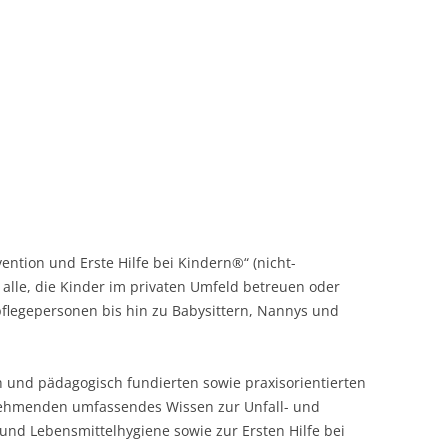
ntion und Erste Hilfe bei Kindern®“ (nicht-
an alle, die Kinder im privaten Umfeld betreuen oder
pflegepersonen bis hin zu Babysittern, Nannys und
h und pädagogisch fundierten sowie praxisorientierten
ehmenden umfassendes Wissen zur Unfall- und
und Lebensmittelhygiene sowie zur Ersten Hilfe bei