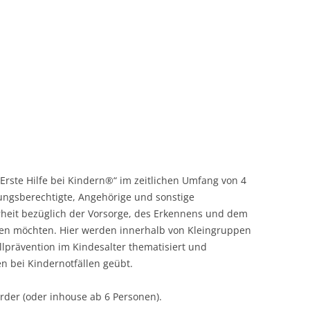
Erste Hilfe bei Kindern®“ im zeitlichen Umfang von 4
hungsberechtigte, Angehörige und sonstige
heit bezüglich der Vorsorge, des Erkennens und dem
ngen möchten. Hier werden innerhalb von Kleingruppen
lprävention im Kindesalter thematisiert und
 bei Kindernotfällen geübt.
der (oder inhouse ab 6 Personen).