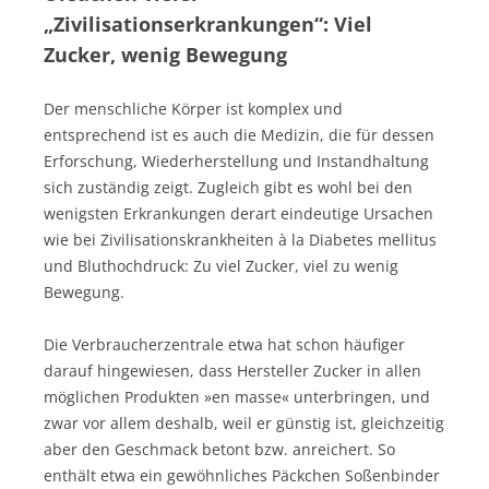
„Zivilisationserkrankungen“: Viel
Zucker, wenig Bewegung
Der menschliche Körper ist komplex und
entsprechend ist es auch die Medizin, die für dessen
Erforschung, Wiederherstellung und Instandhaltung
sich zuständig zeigt. Zugleich gibt es wohl bei den
wenigsten Erkrankungen derart eindeutige Ursachen
wie bei Zivilisationskrankheiten à la Diabetes mellitus
und Bluthochdruck: Zu viel Zucker, viel zu wenig
Bewegung.
Die Verbraucherzentrale etwa hat schon häufiger
darauf hingewiesen, dass Hersteller Zucker in allen
möglichen Produkten »en masse« unterbringen, und
zwar vor allem deshalb, weil er günstig ist, gleichzeitig
aber den Geschmack betont bzw. anreichert. So
enthält etwa ein gewöhnliches Päckchen Soßenbinder