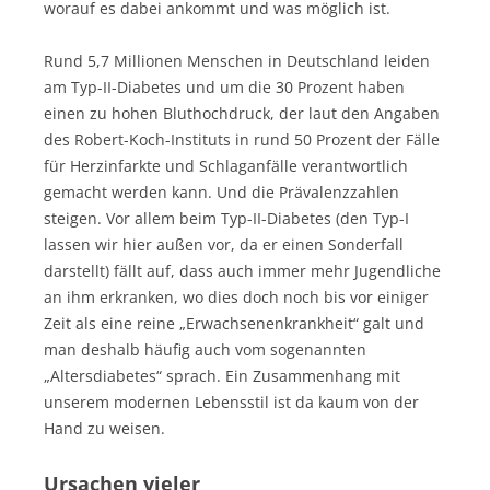
worauf es dabei ankommt und was möglich ist.
Rund 5,7 Millionen Menschen in Deutschland leiden
am Typ-II-Diabetes und um die 30 Prozent haben
einen zu hohen Bluthochdruck, der laut den Angaben
des Robert-Koch-Instituts in rund 50 Prozent der Fälle
für Herzinfarkte und Schlaganfälle verantwortlich
gemacht werden kann. Und die Prävalenzzahlen
steigen. Vor allem beim Typ-II-Diabetes (den Typ-I
lassen wir hier außen vor, da er einen Sonderfall
darstellt) fällt auf, dass auch immer mehr Jugendliche
an ihm erkranken, wo dies doch noch bis vor einiger
Zeit als eine reine „Erwachsenenkrankheit“ galt und
man deshalb häufig auch vom sogenannten
„Altersdiabetes“ sprach. Ein Zusammenhang mit
unserem modernen Lebensstil ist da kaum von der
Hand zu weisen.
Ursachen vieler