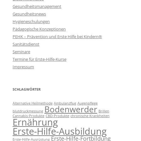
Gesundheitsmanagement
Gesundheitsnews
Hygieneschulungen
Pädagogische Konzeptionen
PEHK – Prävention und Erste Hilfe bei Kindern®
Sanitätsdienst
Seminare
Termine für Erste-Hilfe-Kurse
Impressum
SCHLAGWÖRTER
Alternative Heilmethode
Ambulanzflug
Augenpflege
Bodenwerder
blutdruckmessung
Brillen
Cannabis-Produkte
CBD-Produkte
chronische Krankheiten
Ernährung
Erste-Hilfe-Ausbildung
Erste-Hilfe-Fortbildung
Erste-Hilfe-Ausrüstung