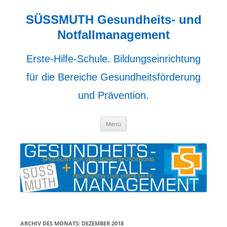
Zum
Inhalt
springen
SÜSSMUTH Gesundheits- und
Notfallmanagement
Erste-Hilfe-Schule. Bildungseinrichtung
für die Bereiche Gesundheitsförderung
und Prävention.
Menü
ARCHIV DES MONATS:
DEZEMBER 2018