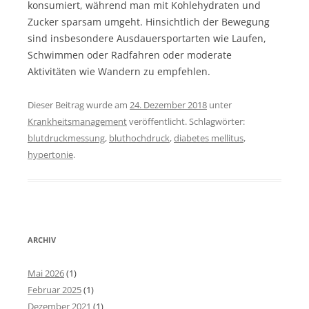
konsumiert, während man mit Kohlehydraten und
Zucker sparsam umgeht. Hinsichtlich der Bewegung
sind insbesondere Ausdauersportarten wie Laufen,
Schwimmen oder Radfahren oder moderate
Aktivitäten wie Wandern zu empfehlen.
Dieser Beitrag wurde am
24. Dezember 2018
unter
Krankheitsmanagement
veröffentlicht. Schlagwörter:
blutdruckmessung
,
bluthochdruck
,
diabetes mellitus
,
hypertonie
.
ARCHIV
Mai 2026
(1)
Februar 2025
(1)
Dezember 2021
(1)