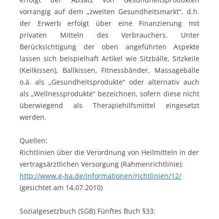
vorrangig auf dem „zweiten Gesundheitsmarkt“, d.h.
der Erwerb erfolgt über eine Finanzierung mit
privaten Mitteln des Verbrauchers. Unter
Berücksichtigung der oben angeführten Aspekte
lassen sich beispielhaft Artikel wie Sitzbälle, Sitzkeile
(Keilkissen), Ballkissen, Fitnessbänder, Massagebälle
o.ä. als „Gesundheitsprodukte“ oder alternativ auch
als „Wellnessprodukte“ bezeichnen, sofern diese nicht
überwiegend als Therapiehilfsmittel eingesetzt
werden.
Quellen:
Richtlinien über die Verordnung von Heilmitteln in der
vertragsärztlichen Versorgung (Rahmenrichtlinie):
http://www.g-ba.de/informationen/richtlinien/12/
(gesichtet am 14.07.2010)
Sozialgesetzbuch (SGB) Fünftes Buch §33: