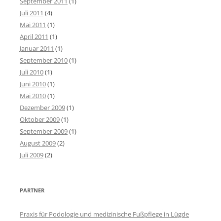
September 2011
(1)
Juli 2011
(4)
Mai 2011
(1)
April 2011
(1)
Januar 2011
(1)
September 2010
(1)
Juli 2010
(1)
Juni 2010
(1)
Mai 2010
(1)
Dezember 2009
(1)
Oktober 2009
(1)
September 2009
(1)
August 2009
(2)
Juli 2009
(2)
PARTNER
Praxis für Podologie und medizinische Fußpflege in Lügde