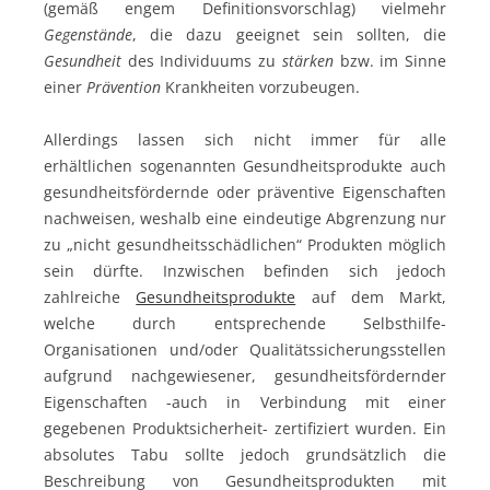
(gemäß engem Definitionsvorschlag) vielmehr
Gegenstände
, die dazu geeignet sein sollten, die
Gesundheit
des Individuums zu
stärken
bzw. im Sinne
einer
Prävention
Krankheiten vorzubeugen.
Allerdings lassen sich nicht immer für alle
erhältlichen sogenannten Gesundheitsprodukte auch
gesundheitsfördernde oder präventive Eigenschaften
nachweisen, weshalb eine eindeutige Abgrenzung nur
zu „nicht gesundheitsschädlichen“ Produkten möglich
sein dürfte. Inzwischen befinden sich jedoch
zahlreiche
Gesundheitsprodukte
auf dem Markt,
welche durch entsprechende Selbsthilfe-
Organisationen und/oder Qualitätssicherungsstellen
aufgrund nachgewiesener, gesundheitsfördernder
Eigenschaften -auch in Verbindung mit einer
gegebenen Produktsicherheit- zertifiziert wurden. Ein
absolutes Tabu sollte jedoch grundsätzlich die
Beschreibung von Gesundheitsprodukten mit