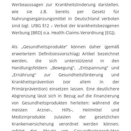
Werbeaussagen zur Krankheitslinderung darstellen,
wie sie z.B. bereits per Gesetz für
Nahrungsergänzungsmittel in Deutschland verboten
sind (vgl. LFBG §12 – Verbot der krankheitsbezogenen
Werbung [BRD] o.a. Health-Claims-Verordnung [EG]).
Als „Gesundheitsprodukte“ können daher (gemäß
erweitertem Definitionsvorschlag) Artikel bezeichnet
werden, die sich unterstützend in den
Handlungsfeldern „Bewegung“, „Entspannung“ und
„Ernährung“ zur Gesundheitsförderung und
Krankheitsprävention (vor allem in der
Primärprävention) einsetzen lassen. Eine deutlichere
Abgrenzung lässt sich in Bezug auf die Finanzierung
von Gesundheitsprodukten herleiten: während die
meisten Arznei-, Hilfs-, Heilmittel und
Medizinprodukte zulasten der gesetzlichen
Krankenversicherung verordnet werden können,
erfolgt der Absatz von Gesundheitsprodukten