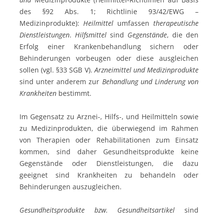
des §92 Abs. 1; Richtlinie 93/42/EWG –
Medizinprodukte):
Heilmittel
umfassen
therapeutische
Dienstleistungen
.
Hilfsmittel
sind
Gegenstände
, die den
Erfolg einer Krankenbehandlung sichern oder
Behinderungen vorbeugen oder diese ausgleichen
sollen (vgl. §33 SGB V).
Arzneimittel
und
Medizinprodukte
sind unter anderem zur
Behandlung und
Linderung von
Krankheiten
bestimmt.
Im Gegensatz zu Arznei-, Hilfs-, und Heilmitteln sowie
zu Medizinprodukten, die überwiegend im Rahmen
von Therapien oder Rehabilitationen zum Einsatz
kommen, sind daher Gesundheitsprodukte keine
Gegenstände oder Dienstleistungen, die dazu
geeignet sind Krankheiten zu behandeln oder
Behinderungen auszugleichen.
Gesundheitsprodukte bzw. Gesundheitsartikel
sind