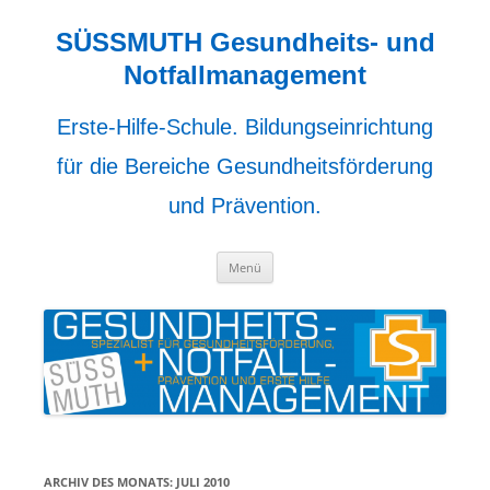
Zum
Inhalt
springen
SÜSSMUTH Gesundheits- und
Notfallmanagement
Erste-Hilfe-Schule. Bildungseinrichtung
für die Bereiche Gesundheitsförderung
und Prävention.
Menü
ARCHIV DES MONATS:
JULI 2010