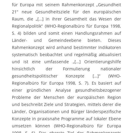
für Europa mit seinem Rahmenkonzept „Gesundheit
21“ neue Gesundheitsziele für den europäischen
Raum, die „[…] in ihrer Gesamtheit das Wesen der
Regionalpolitik“ (WHO-Regionalbüro für Europa 1998,
S. 4) bilden und somit einen Handlungsrahmen auf
Länder- und Gemeindeebene bieten. Dieses
Rahmenkonzept wird anhand bestimmter Indikatoren
systematisch beobachtet und regelmäßig aktualisiert
und ist eine umfassende „[…] Orientierungshilfe
hinsichtlich der Formulierung nationaler
gesundheitspolitischer Konzepte […]“ (WHO-
Regionalbüro für Europa 1998, S. 7). Es basiert auf
einer gründlichen Analyse gesundheitsbezogener
Probleme der Menschen der europäischen Region
und beschreibt Ziele und Strategien, mittels derer die
Länder, Organisationen und Bürger länderspezifische
Konzepte in praxisnahe Programme auf lokaler Ebene
umsetzen können (WHO-Regionalbüro für Europa
1998, S. 6). Das oberste Ziel des Rahmenkonzepts