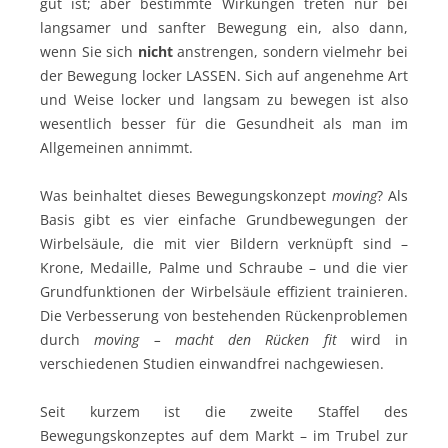
gut ist; aber bestimmte Wirkungen treten nur bei
langsamer und sanfter Bewegung ein, also dann,
wenn Sie sich
nicht
anstrengen, sondern vielmehr bei
der Bewegung locker LASSEN. Sich auf angenehme Art
und Weise locker und langsam zu bewegen ist also
wesentlich besser für die Gesundheit als man im
Allgemeinen annimmt.
Was beinhaltet dieses Bewegungskonzept
moving
? Als
Basis gibt es vier einfache Grundbewegungen der
Wirbelsäule, die mit vier Bildern verknüpft sind –
Krone, Medaille, Palme und Schraube – und die vier
Grundfunktionen der Wirbelsäule effizient trainieren.
Die Verbesserung von bestehenden Rückenproblemen
durch
moving – macht den Rücken fit
wird in
verschiedenen Studien einwandfrei nachgewiesen.
Seit kurzem ist die zweite Staffel des
Bewegungskonzeptes auf dem Markt – im Trubel zur