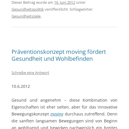
Dieser Beitrag wurde am
16. Juni 2012
unter
Gesundheitspolitik
veröffentlicht. Schlagwörter:
Gesundheitsziele
.
Präventionskonzept moving fördert
Gesundheit und Wohlbefinden
Schreibe eine Antwort
10.6.2012
Gesund und angenehm – diese Kombination von
Eigenschaften ist eher selten, aber für das innovative
Bewegungskonzept
moving
durchaus zutreffend. Denn
die sanften langsamen Bewegungen sind von Beginn
an wohltuend und bewirken nachweislich ein breites