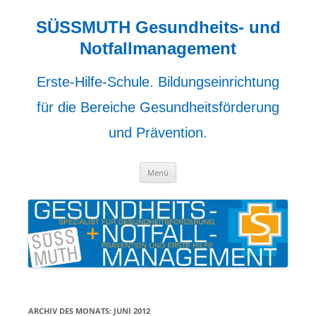
Zum
Inhalt
springen
SÜSSMUTH Gesundheits- und
Notfallmanagement
Erste-Hilfe-Schule. Bildungseinrichtung
für die Bereiche Gesundheitsförderung
und Prävention.
Menü
ARCHIV DES MONATS:
JUNI 2012