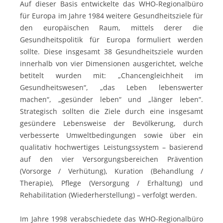
Auf dieser Basis entwickelte das WHO-Regionalbüro
für Europa im Jahre 1984 weitere Gesundheitsziele für
den europäischen Raum, mittels derer die
Gesundheitspolitik für Europa formuliert werden
sollte. Diese insgesamt 38 Gesundheitsziele wurden
innerhalb von vier Dimensionen ausgerichtet, welche
betitelt wurden mit: „Chancengleichheit im
Gesundheitswesen“, „das Leben lebenswerter
machen“, „gesünder leben“ und „länger leben“.
Strategisch sollten die Ziele durch eine insgesamt
gesündere Lebensweise der Bevölkerung, durch
verbesserte Umweltbedingungen sowie über ein
qualitativ hochwertiges Leistungssystem – basierend
auf den vier Versorgungsbereichen Prävention
(Vorsorge / Verhütung), Kuration (Behandlung /
Therapie), Pflege (Versorgung / Erhaltung) und
Rehabilitation (Wiederherstellung) – verfolgt werden.
Im Jahre 1998 verabschiedete das WHO-Regionalbüro