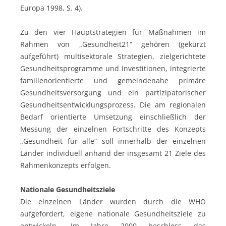
Europa 1998, S. 4).
Zu den vier Hauptstrategien für Maßnahmen im
Rahmen von „Gesundheit21“ gehören (gekürzt
aufgeführt) multisektorale Strategien, zielgerichtete
Gesundheitsprogramme und Investitionen, integrierte
familienorientierte und gemeindenahe primäre
Gesundheitsversorgung und ein partizipatorischer
Gesundheitsentwicklungsprozess. Die am regionalen
Bedarf orientierte Umsetzung einschließlich der
Messung der einzelnen Fortschritte des Konzepts
„Gesundheit für alle“ soll innerhalb der einzelnen
Länder individuell anhand der insgesamt 21 Ziele des
Rahmenkonzepts erfolgen.
Nationale Gesundheitsziele
Die einzelnen Länder wurden durch die WHO
aufgefordert, eigene nationale Gesundheitsziele zu
entwickeln. Im Jahre 2000 beschloss das