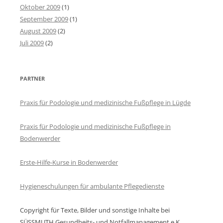
Oktober 2009
(1)
September 2009
(1)
August 2009
(2)
Juli 2009
(2)
PARTNER
Praxis für Podologie und medizinische Fußpflege in Lügde
Praxis für Podologie und medizinische Fußpflege in
Bodenwerder
Erste-Hilfe-Kurse in Bodenwerder
Hygieneschulungen für ambulante Pflegedienste
Copyright für Texte, Bilder und sonstige Inhalte bei
SÜSSMUTH Gesundheits- und Notfallmanagement e.K.