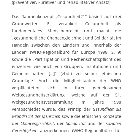
(präventiver, kurativer und rehabilitativer Ansatz).
Das Rahmenkonzept „Gesundheit21“ basiert auf drei
Grundwerten: Es verankert Gesundheit als
fundamentales Menschenrecht und macht die
„gesundheitliche Chancengleichheit und Solidarität im
Handeln zwischen den Ländern und innerhalb der
Länder“ (WHO-Regionalbüro für Europa 1998, S. 9)
sowie die „Partizipation und Rechenschaftspflicht des
einzelnen wie auch von Gruppen, Institutionen und
Gemeinschaften […]“ (ebd.) zu seiner ethischen
Grundlage. Auch die Mitgliedstaaten der WHO
verpflichteten sich in ihrer gemeinsamen
Weltgesundheitserklärung, welche auf der 51.
Weltgesundheitsversammlung im Jahre 1998
verabschiedet wurde, das Prinzip der
Gesundheit als
Grundrecht des Menschen
sowie die ethischen Konzepte
der
Chancengleichheit
, der
Solidarität
und der
sozialen
Gerechtigkeit
anzuerkennen (WHO-Regionalbüro für