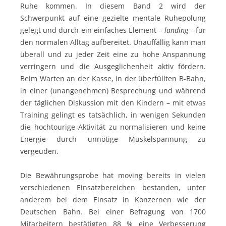
Ruhe kommen. In diesem Band 2 wird der
Schwerpunkt auf eine gezielte mentale Ruhepolung
gelegt und durch ein einfaches Element –
landing
– für
den normalen Alltag aufbereitet. Unauffällig kann man
überall und zu jeder Zeit eine zu hohe Anspannung
verringern und die Ausgeglichenheit aktiv fördern.
Beim Warten an der Kasse, in der überfüllten B-Bahn,
in einer (unangenehmen) Besprechung und während
der täglichen Diskussion mit den Kindern – mit etwas
Training gelingt es tatsächlich, in wenigen Sekunden
die hochtourige Aktivität zu normalisieren und keine
Energie durch unnötige Muskelspannung zu
vergeuden.
Die Bewährungsprobe hat moving bereits in vielen
verschiedenen Einsatzbereichen bestanden, unter
anderem bei dem Einsatz in Konzernen wie der
Deutschen Bahn. Bei einer Befragung von 1700
Mitarbeitern bestätigten 88 % eine Verbesserung