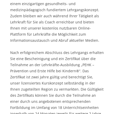
einem einzigartigen gesundheits- und
medizinpädagogisch fundiertem Lehrgangskonzept.
Zudem bleiben wir auch während Ihrer Tätigkeit als
Lehrkraft für Sie als Coach erreichbar und bieten
Ihnen mit unserer kostenlos nutzbaren Online-
Plattform für Lehrkräfte die Möglichkeit zum
Informationsaustausch und Abruf aktueller Medien.
Nach erfolgreichem Abschluss des Lehrgangs erhalten
Sie eine Bescheinigung und ein Zertifikat über die
Teilnahme an der Lehrkräfte-Ausbildung „PEHK –
Prävention und Erste Hilfe bei Kindern®“. Das
Zertifikat ist zwei Jahre gültig und berechtigt Sie,
unser lizensiertes Kurskonzept selbständig in der
Ihnen zugeteilten Region zu vermarkten. Die Gültigkeit
des Zertifikats können Sie durch die Teilnahme an
einer durch uns angebotenen entsprechenden
Fortbildung im Umfang von 18 Unterrichtseinheiten
innerhalb von 24 Monaten jeweils für weitere 2 Jahre