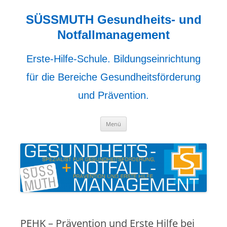
Zum
Inhalt
springen
SÜSSMUTH Gesundheits- und
Notfallmanagement
Erste-Hilfe-Schule. Bildungseinrichtung
für die Bereiche Gesundheitsförderung
und Prävention.
Menü
PEHK – Prävention und Erste Hilfe bei