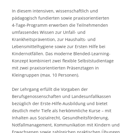
In diesem intensiven, wissenschaftlich und
pädagogisch fundierten sowie praxisorientierten
4‑Tage-Programm erwerben die Teilnehmenden
umfassendes Wissen zur Unfall- und
Krankheitsprävention, zur Haushalts- und
Lebensmittelhygiene sowie zur Ersten Hilfe bei
Kindernotfällen. Das moderne Blended-Learning-
Konzept kombiniert zwei flexible Selbststudientage
mit zwei praxisorientierten Präsenztagen in
Kleingruppen (max. 10 Personen).
Der Lehrgang erfüllt die Vorgaben der
Berufsgenossenschaften und Landesunfallkassen
bezüglich der Erste-Hilfe-Ausbildung und bietet
deutlich mehr Tiefe als herkömmliche Kurse – mit
Inhalten aus Sozialrecht, Gesundheitsförderung,
Notfallmanagement, Kommunikation mit Kindern und
Erwachsenen sowie zahlreichen praktischen Übungen.