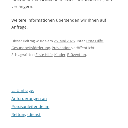
verlängern.
Weitere Informationen übersenden wir Ihnen auf
Anfrage.
Dieser Beitrag wurde am
25. Mai 2026
unter
Erste Hilfe
,
Gesundheitsförderung
,
Prävention
veröffentlicht.
Schlagwörter:
Erste Hilfe
,
Kinder
,
Prävention
.
Beitragsnavigation
←
Umfrage:
Anforderungen an
Praxisanleitende im
Rettungsdienst