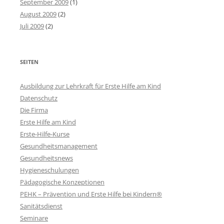
September 2009
(1)
August 2009
(2)
Juli 2009
(2)
SEITEN
Ausbildung zur Lehrkraft für Erste Hilfe am Kind
Datenschutz
Die Firma
Erste Hilfe am Kind
Erste-Hilfe-Kurse
Gesundheitsmanagement
Gesundheitsnews
Hygieneschulungen
Pädagogische Konzeptionen
PEHK – Prävention und Erste Hilfe bei Kindern®
Sanitätsdienst
Seminare