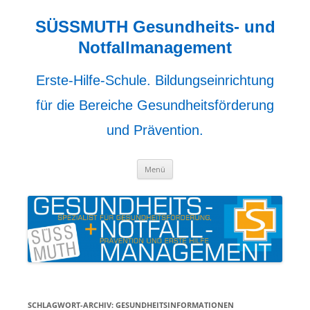
Zum
Inhalt
springen
SÜSSMUTH Gesundheits- und
Notfallmanagement
Erste-Hilfe-Schule. Bildungseinrichtung
für die Bereiche Gesundheitsförderung
und Prävention.
Menü
SCHLAGWORT-ARCHIV:
GESUNDHEITSINFORMATIONEN