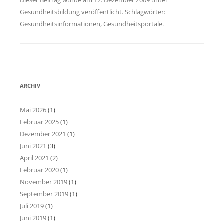
Dieser Beitrag wurde am
12. Dezember 2009
unter
Gesundheitsbildung
veröffentlicht. Schlagwörter:
Gesundheitsinformationen
,
Gesundheitsportale
.
ARCHIV
Mai 2026
(1)
Februar 2025
(1)
Dezember 2021
(1)
Juni 2021
(3)
April 2021
(2)
Februar 2020
(1)
November 2019
(1)
September 2019
(1)
Juli 2019
(1)
Juni 2019
(1)