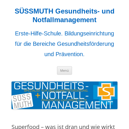
Zum
Inhalt
springen
SÜSSMUTH Gesundheits- und
Notfallmanagement
Erste-Hilfe-Schule. Bildungseinrichtung
für die Bereiche Gesundheitsförderung
und Prävention.
Menü
Superfood – was ist dran und wie wirkt