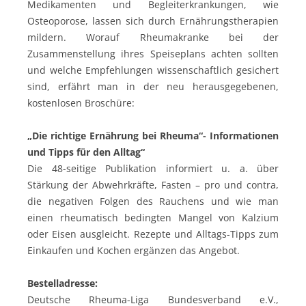
Medikamenten und Begleiterkrankungen, wie
Osteoporose, lassen sich durch Ernährungstherapien
mildern. Worauf Rheumakranke bei der
Zusammenstellung ihres Speiseplans achten sollten
und welche Empfehlungen wissenschaftlich gesichert
sind, erfährt man in der neu herausgegebenen,
kostenlosen Broschüre:
„Die richtige Ernährung bei Rheuma“- Informationen
und Tipps für den Alltag“
Die 48-seitige Publikation informiert u. a. über
Stärkung der Abwehrkräfte, Fasten – pro und contra,
die negativen Folgen des Rauchens und wie man
einen rheumatisch bedingten Mangel von Kalzium
oder Eisen ausgleicht. Rezepte und Alltags-Tipps zum
Einkaufen und Kochen ergänzen das Angebot.
Bestelladresse:
Deutsche Rheuma-Liga Bundesverband e.V.,