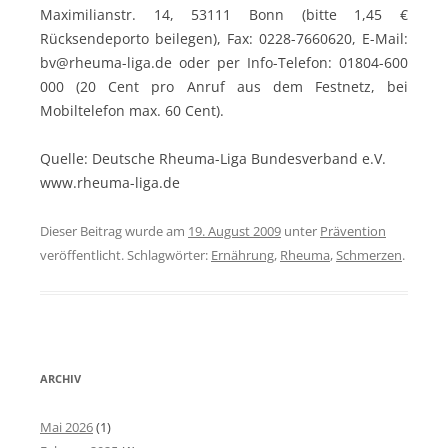
Maximilianstr. 14, 53111 Bonn (bitte 1,45 €
Rücksendeporto beilegen), Fax: 0228-7660620, E-Mail:
bv@rheuma-liga.de oder per Info-Telefon: 01804-600
000 (20 Cent pro Anruf aus dem Festnetz, bei
Mobiltelefon max. 60 Cent).
Quelle: Deutsche Rheuma-Liga Bundesverband e.V.
www.rheuma-liga.de
Dieser Beitrag wurde am
19. August 2009
unter
Prävention
veröffentlicht. Schlagwörter:
Ernährung
,
Rheuma
,
Schmerzen
.
ARCHIV
Mai 2026
(1)