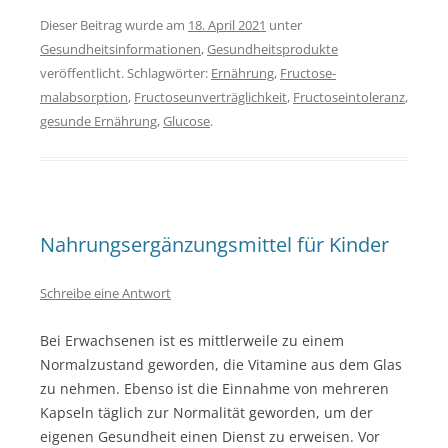
Dieser Beitrag wurde am
18. April 2021
unter
Gesundheitsinformationen
,
Gesundheitsprodukte
veröffentlicht. Schlagwörter:
Ernährung
,
Fructose­
malabsorption
,
Fructose­unverträglichkeit
,
Fructoseintoleranz
,
gesunde Ernährung
,
Glucose
.
Nahrungsergänzungsmittel für Kinder
Schreibe eine Antwort
Bei Erwachsenen ist es mittlerweile zu einem
Normalzustand geworden, die Vitamine aus dem Glas
zu nehmen. Ebenso ist die Einnahme von mehreren
Kapseln täglich zur Normalität geworden, um der
eigenen Gesundheit einen Dienst zu erweisen. Vor