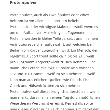
Proteinpulver
Proteinpulver, auch als Eiweißpulver oder Whey
bekannt ist vor allem bei Sportlern beliebt.
Proteine sind der wichtigste Makronährstoff, wenn es
um den Aufbau von Muskeln geht. Zugenommene
Proteine werden in kleine Teile zersetzt und in einem
Aminosäurespeicher aufbewahrt, auf welchen bei
Bedarf vom Körper zugegriffen wird. Ein Mensch, der
regelmäßig Sport treibt sollte ca. 1,5g bis 2g Eiweiß
pro Kilogramm Körpergewicht zu sich nehmen. Eine
männliche Person mit 75kg KG sollte also zwischen
112 und 150 Gramm Eiweiß zu sich nehmen. Eiweiß
kann man aus etlichen Quellen, wie Fleisch, Fisch,
Quark und Hülsenfrüchten zu sich nehmen.
Proteinpulver soll dieses lediglich unterstützen, wenn
man merkt, dass man an einem Tag durch natürlichen
Wege diesen Wert nicht erreicht. Keinesfalls sollte
man dieses Pulver nur zu sich nehmen, um damit den