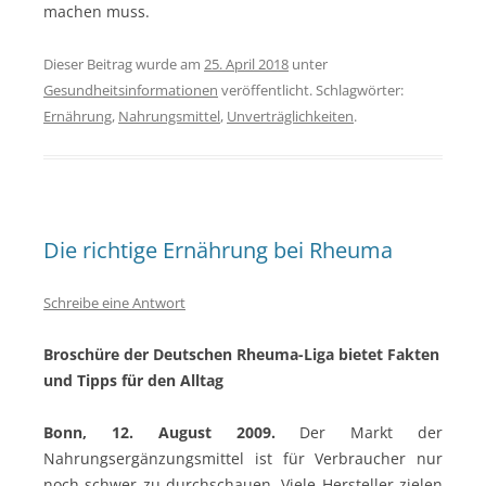
machen muss.
Dieser Beitrag wurde am
25. April 2018
unter
Gesundheitsinformationen
veröffentlicht. Schlagwörter:
Ernährung
,
Nahrungsmittel
,
Unverträglichkeiten
.
Die richtige Ernährung bei Rheuma
Schreibe eine Antwort
Broschüre der Deutschen Rheuma-Liga bietet Fakten
und Tipps für den Alltag
Bonn, 12. August 2009.
Der Markt der
Nahrungsergänzungsmittel ist für Verbraucher nur
noch schwer zu durchschauen. Viele Hersteller zielen