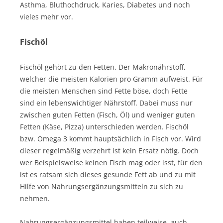
Asthma, Bluthochdruck, Karies, Diabetes und noch
vieles mehr vor.
Fischöl
Fischöl gehört zu den Fetten. Der Makronährstoff,
welcher die meisten Kalorien pro Gramm aufweist. Für
die meisten Menschen sind Fette böse, doch Fette
sind ein lebenswichtiger Nährstoff. Dabei muss nur
zwischen guten Fetten (Fisch, Öl) und weniger guten
Fetten (Käse, Pizza) unterschieden werden. Fischöl
bzw. Omega 3 kommt hauptsächlich in Fisch vor. Wird
dieser regelmäßig verzehrt ist kein Ersatz nötig. Doch
wer Beispielsweise keinen Fisch mag oder isst, für den
ist es ratsam sich dieses gesunde Fett ab und zu mit
Hilfe von Nahrungsergänzungsmitteln zu sich zu
nehmen.
Nahrungsergänzungsmittel haben teilweise, auch