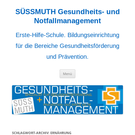
Zum
Inhalt
springen
SÜSSMUTH Gesundheits- und
Notfallmanagement
Erste-Hilfe-Schule. Bildungseinrichtung
für die Bereiche Gesundheitsförderung
und Prävention.
Menü
SCHLAGWORT-ARCHIV:
ERNÄHRUNG