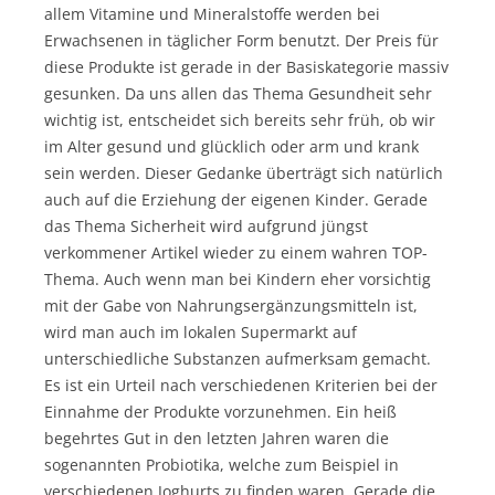
allem Vitamine und Mineralstoffe werden bei
Erwachsenen in täglicher Form benutzt. Der Preis für
diese Produkte ist gerade in der Basiskategorie massiv
gesunken. Da uns allen das Thema Gesundheit sehr
wichtig ist, entscheidet sich bereits sehr früh, ob wir
im Alter gesund und glücklich oder arm und krank
sein werden. Dieser Gedanke überträgt sich natürlich
auch auf die Erziehung der eigenen Kinder. Gerade
das Thema Sicherheit wird aufgrund jüngst
verkommener Artikel wieder zu einem wahren TOP-
Thema. Auch wenn man bei Kindern eher vorsichtig
mit der Gabe von Nahrungsergänzungsmitteln ist,
wird man auch im lokalen Supermarkt auf
unterschiedliche Substanzen aufmerksam gemacht.
Es ist ein Urteil nach verschiedenen Kriterien bei der
Einnahme der Produkte vorzunehmen. Ein heiß
begehrtes Gut in den letzten Jahren waren die
sogenannten Probiotika, welche zum Beispiel in
verschiedenen Joghurts zu finden waren. Gerade die