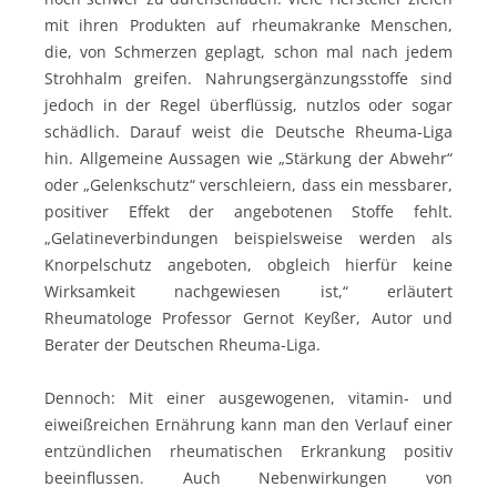
mit ihren Produkten auf rheumakranke Menschen,
die, von Schmerzen geplagt, schon mal nach jedem
Strohhalm greifen. Nahrungsergänzungsstoffe sind
jedoch in der Regel überflüssig, nutzlos oder sogar
schädlich. Darauf weist die Deutsche Rheuma-Liga
hin. Allgemeine Aussagen wie „Stärkung der Abwehr“
oder „Gelenkschutz“ verschleiern, dass ein messbarer,
positiver Effekt der angebotenen Stoffe fehlt.
„Gelatineverbindungen beispielsweise werden als
Knorpelschutz angeboten, obgleich hierfür keine
Wirksamkeit nachgewiesen ist,“ erläutert
Rheumatologe Professor Gernot Keyßer, Autor und
Berater der Deutschen Rheuma-Liga.
Dennoch: Mit einer ausgewogenen, vitamin- und
eiweißreichen Ernährung kann man den Verlauf einer
entzündlichen rheumatischen Erkrankung positiv
beeinflussen. Auch Nebenwirkungen von