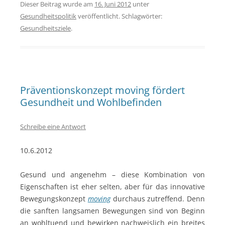
Dieser Beitrag wurde am
16. Juni 2012
unter
Gesundheitspolitik
veröffentlicht. Schlagwörter:
Gesundheitsziele
.
Präventionskonzept moving fördert
Gesundheit und Wohlbefinden
Schreibe eine Antwort
10.6.2012
Gesund und angenehm – diese Kombination von
Eigenschaften ist eher selten, aber für das innovative
Bewegungskonzept
moving
durchaus zutreffend. Denn
die sanften langsamen Bewegungen sind von Beginn
an wohltuend und bewirken nachweislich ein breites