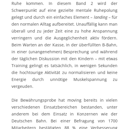
Ruhe kommen. In diesem Band 2 wird der
Schwerpunkt auf eine gezielte mentale Ruhepolung
gelegt und durch ein einfaches Element –
landing
– für
den normalen Alltag aufbereitet. Unauffällig kann man
überall und zu jeder Zeit eine zu hohe Anspannung
verringern und die Ausgeglichenheit aktiv fördern.
Beim Warten an der Kasse, in der überfüllten B-Bahn,
in einer (unangenehmen) Besprechung und während
der täglichen Diskussion mit den Kindern – mit etwas
Training gelingt es tatsächlich, in wenigen Sekunden
die hochtourige Aktivität zu normalisieren und keine
Energie durch unnötige Muskelspannung zu
vergeuden.
Die Bewährungsprobe hat moving bereits in vielen
verschiedenen Einsatzbereichen bestanden, unter
anderem bei dem Einsatz in Konzernen wie der
Deutschen Bahn. Bei einer Befragung von 1700
Mitarbeitern bestätigten 88 % eine Verbesserung