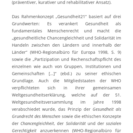
(präventiver, kurativer und rehabilitativer Ansatz).
Das Rahmenkonzept „Gesundheit21“ basiert auf drei
Grundwerten: Es verankert Gesundheit als
fundamentales Menschenrecht und macht die
„gesundheitliche Chancengleichheit und Solidarität im
Handeln zwischen den Ländern und innerhalb der
Länder“ (WHO-Regionalbüro für Europa 1998, S. 9)
sowie die „Partizipation und Rechenschaftspflicht des
einzelnen wie auch von Gruppen, Institutionen und
Gemeinschaften […]“ (ebd.) zu seiner ethischen
Grundlage. Auch die Mitgliedstaaten der WHO
verpflichteten sich in ihrer gemeinsamen
Weltgesundheitserklärung, welche auf der 51.
Weltgesundheitsversammlung im Jahre 1998
verabschiedet wurde, das Prinzip der
Gesundheit als
Grundrecht des Menschen
sowie die ethischen Konzepte
der
Chancengleichheit
, der
Solidarität
und der
sozialen
Gerechtigkeit
anzuerkennen (WHO-Regionalbüro für