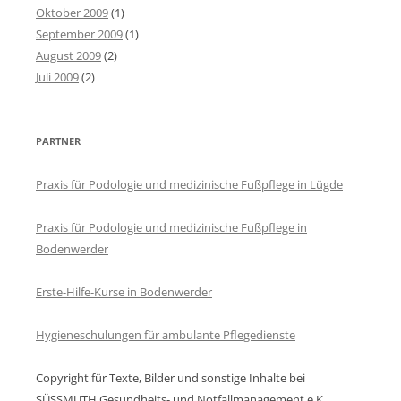
Oktober 2009
(1)
September 2009
(1)
August 2009
(2)
Juli 2009
(2)
PARTNER
Praxis für Podologie und medizinische Fußpflege in Lügde
Praxis für Podologie und medizinische Fußpflege in
Bodenwerder
Erste-Hilfe-Kurse in Bodenwerder
Hygieneschulungen für ambulante Pflegedienste
Copyright für Texte, Bilder und sonstige Inhalte bei
SÜSSMUTH Gesundheits- und Notfallmanagement e.K.