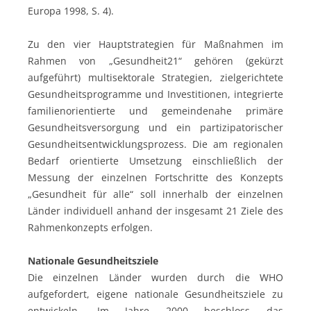
Europa 1998, S. 4).
Zu den vier Hauptstrategien für Maßnahmen im
Rahmen von „Gesundheit21“ gehören (gekürzt
aufgeführt) multisektorale Strategien, zielgerichtete
Gesundheitsprogramme und Investitionen, integrierte
familienorientierte und gemeindenahe primäre
Gesundheitsversorgung und ein partizipatorischer
Gesundheitsentwicklungsprozess. Die am regionalen
Bedarf orientierte Umsetzung einschließlich der
Messung der einzelnen Fortschritte des Konzepts
„Gesundheit für alle“ soll innerhalb der einzelnen
Länder individuell anhand der insgesamt 21 Ziele des
Rahmenkonzepts erfolgen.
Nationale Gesundheitsziele
Die einzelnen Länder wurden durch die WHO
aufgefordert, eigene nationale Gesundheitsziele zu
entwickeln. Im Jahre 2000 beschloss das