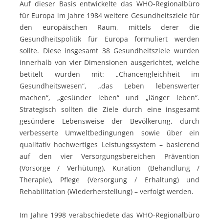
Auf dieser Basis entwickelte das WHO-Regionalbüro
für Europa im Jahre 1984 weitere Gesundheitsziele für
den europäischen Raum, mittels derer die
Gesundheitspolitik für Europa formuliert werden
sollte. Diese insgesamt 38 Gesundheitsziele wurden
innerhalb von vier Dimensionen ausgerichtet, welche
betitelt wurden mit: „Chancengleichheit im
Gesundheitswesen“, „das Leben lebenswerter
machen“, „gesünder leben“ und „länger leben“.
Strategisch sollten die Ziele durch eine insgesamt
gesündere Lebensweise der Bevölkerung, durch
verbesserte Umweltbedingungen sowie über ein
qualitativ hochwertiges Leistungssystem – basierend
auf den vier Versorgungsbereichen Prävention
(Vorsorge / Verhütung), Kuration (Behandlung /
Therapie), Pflege (Versorgung / Erhaltung) und
Rehabilitation (Wiederherstellung) – verfolgt werden.
Im Jahre 1998 verabschiedete das WHO-Regionalbüro