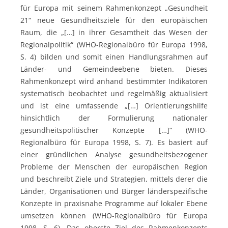
für Europa mit seinem Rahmenkonzept „Gesundheit
21“ neue Gesundheitsziele für den europäischen
Raum, die „[…] in ihrer Gesamtheit das Wesen der
Regionalpolitik“ (WHO-Regionalbüro für Europa 1998,
S. 4) bilden und somit einen Handlungsrahmen auf
Länder- und Gemeindeebene bieten. Dieses
Rahmenkonzept wird anhand bestimmter Indikatoren
systematisch beobachtet und regelmäßig aktualisiert
und ist eine umfassende „[…] Orientierungshilfe
hinsichtlich der Formulierung nationaler
gesundheitspolitischer Konzepte […]“ (WHO-
Regionalbüro für Europa 1998, S. 7). Es basiert auf
einer gründlichen Analyse gesundheitsbezogener
Probleme der Menschen der europäischen Region
und beschreibt Ziele und Strategien, mittels derer die
Länder, Organisationen und Bürger länderspezifische
Konzepte in praxisnahe Programme auf lokaler Ebene
umsetzen können (WHO-Regionalbüro für Europa
1998, S. 6). Das oberste Ziel des Rahmenkonzepts