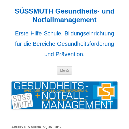
Zum
Inhalt
springen
SÜSSMUTH Gesundheits- und
Notfallmanagement
Erste-Hilfe-Schule. Bildungseinrichtung
für die Bereiche Gesundheitsförderung
und Prävention.
Menü
ARCHIV DES MONATS:
JUNI 2012