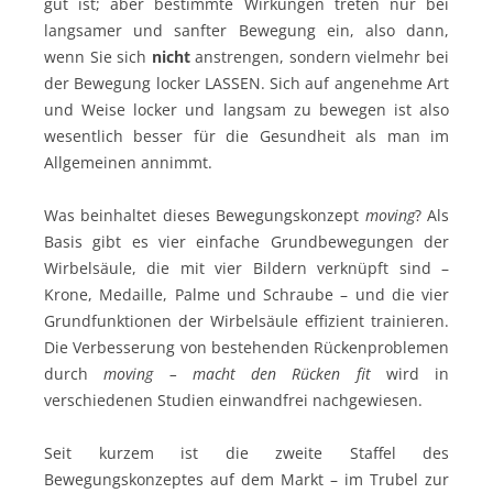
gut ist; aber bestimmte Wirkungen treten nur bei
langsamer und sanfter Bewegung ein, also dann,
wenn Sie sich
nicht
anstrengen, sondern vielmehr bei
der Bewegung locker LASSEN. Sich auf angenehme Art
und Weise locker und langsam zu bewegen ist also
wesentlich besser für die Gesundheit als man im
Allgemeinen annimmt.
Was beinhaltet dieses Bewegungskonzept
moving
? Als
Basis gibt es vier einfache Grundbewegungen der
Wirbelsäule, die mit vier Bildern verknüpft sind –
Krone, Medaille, Palme und Schraube – und die vier
Grundfunktionen der Wirbelsäule effizient trainieren.
Die Verbesserung von bestehenden Rückenproblemen
durch
moving – macht den Rücken fit
wird in
verschiedenen Studien einwandfrei nachgewiesen.
Seit kurzem ist die zweite Staffel des
Bewegungskonzeptes auf dem Markt – im Trubel zur