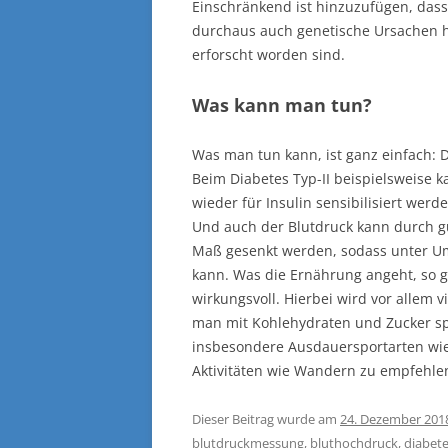
Einschränkend ist hinzuzufügen, dass
durchaus auch genetische Ursachen h
erforscht worden sind.
Was kann man tun?
Was man tun kann, ist ganz einfach:
Beim Diabetes Typ-II beispielsweise k
wieder für Insulin sensibilisiert werd
Und auch der Blutdruck kann durch 
Maß gesenkt werden, sodass unter U
kann. Was die Ernährung angeht, so g
wirkungsvoll. Hierbei wird vor allem 
man mit Kohlehydraten und Zucker s
insbesondere Ausdauersportarten wi
Aktivitäten wie Wandern zu empfehle
Dieser Beitrag wurde am
24. Dezember 201
blutdruckmessung
,
bluthochdruck
,
diabete