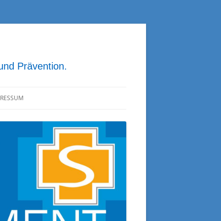
 und Prävention.
PRESSUM
ATENSCHUTZ