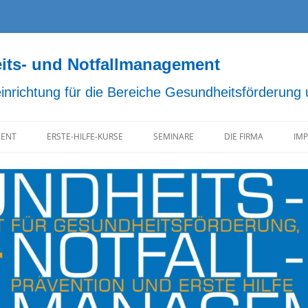
s- und Notfallmanagement
einrichtung für die Bereiche Gesundheitsförderung
ENT
ERSTE-HILFE-KURSE
SEMINARE
DIE FIRMA
IM
D