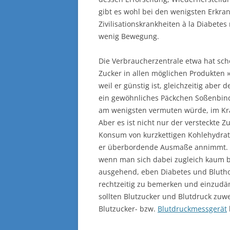
gibt es wohl bei den wenigsten Erkra
Zivilisationskrankheiten à la Diabetes
wenig Bewegung.
Die Verbraucherzentrale etwa hat sch
Zucker in allen möglichen Produkten 
weil er günstig ist, gleichzeitig aber
ein gewöhnliches Päckchen Soßenbind
am wenigsten vermuten würde, im Kra
Aber es ist nicht nur der versteckte 
Konsum von kurzkettigen Kohlehydrat
er überbordende Ausmaße annimmt. Un
wenn man sich dabei zugleich kaum b
ausgehend, eben Diabetes und Blutho
rechtzeitig zu bemerken und einzudämm
sollten Blutzucker und Blutdruck zuwe
Blutzucker- bzw.
Blutdruckmessgerät