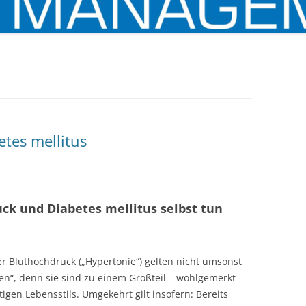
tes mellitus
k und Diabetes mellitus selbst tun
er Bluthochdruck („Hypertonie“) gelten nicht umsonst
ten“, denn sie sind zu einem Großteil – wohlgemerkt
igen Lebensstils. Umgekehrt gilt insofern: Bereits