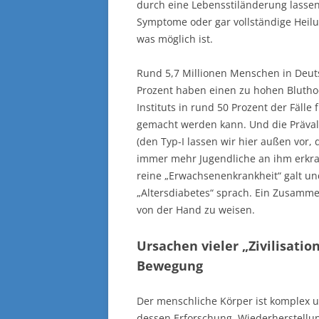
durch eine Lebensstiländerung lassen
Symptome oder gar vollständige Heilu
was möglich ist.
Rund 5,7 Millionen Menschen in Deut
Prozent haben einen zu hohen Blutho
Instituts in rund 50 Prozent der Fälle
gemacht werden kann. Und die Prävale
(den Typ-I lassen wir hier außen vor, d
immer mehr Jugendliche an ihm erkrank
reine „Erwachsenenkrankheit“ galt u
„Altersdiabetes“ sprach. Ein Zusamm
von der Hand zu weisen.
Ursachen vieler „Zivilisati
Bewegung
Der menschliche Körper ist komplex u
dessen Erforschung, Wiederherstellun