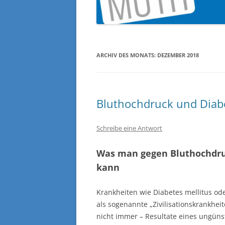
ARCHIV DES MONATS:
DEZEMBER 2018
Bluthochdruck und Diabe
Schreibe eine Antwort
Was man gegen Bluthochdruc
kann
Krankheiten wie Diabetes mellitus od
als sogenannte „Zivilisationskrankhei
nicht immer – Resultate eines ungünst