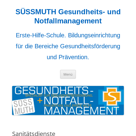
Zum
Inhalt
springen
SÜSSMUTH Gesundheits- und
Notfallmanagement
Erste-Hilfe-Schule. Bildungseinrichtung
für die Bereiche Gesundheitsförderung
und Prävention.
Menü
Sanitätsdienste