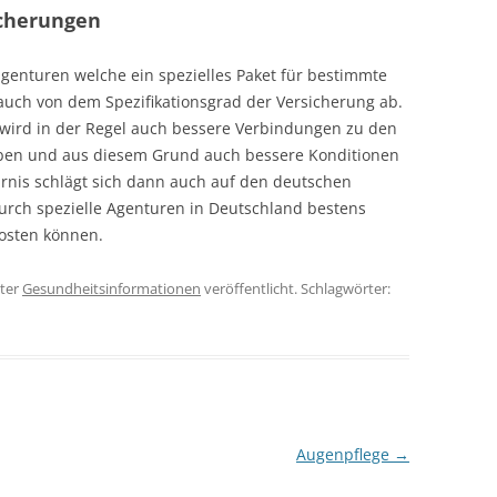
icherungen
agenturen welche ein spezielles Paket für bestimmte
auch von dem Spezifikationsgrad der Versicherung ab.
ird in der Regel auch bessere Verbindungen zu den
ben und aus diesem Grund auch bessere Konditionen
rnis schlägt sich dann auch auf den deutschen
urch spezielle Agenturen in Deutschland bestens
kosten können.
ter
Gesundheitsinformationen
veröffentlicht. Schlagwörter:
Augenpflege
→