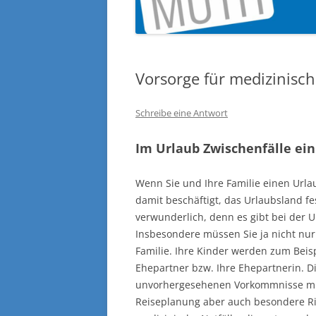
Vorsorge für medizinisch
Schreibe eine Antwort
Im Urlaub Zwischenfälle ei
Wenn Sie und Ihre Familie einen Urlau
damit beschäftigt, das Urlaubsland fe
verwunderlich, denn es gibt bei der 
Insbesondere müssen Sie ja nicht nur
Familie. Ihre Kinder werden zum Beis
Ehepartner bzw. Ihre Ehepartnerin. D
unvorhergesehenen Vorkommnisse mit e
Reiseplanung aber auch besondere Risi