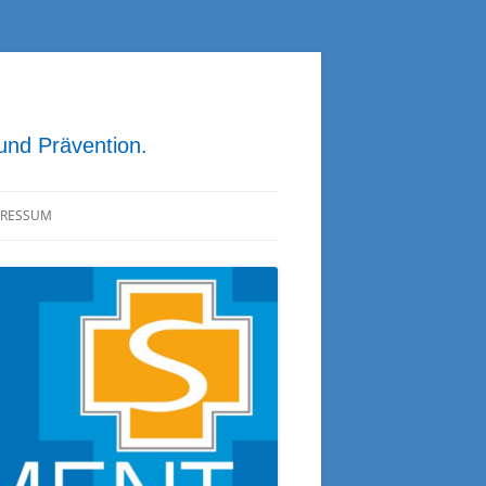
 und Prävention.
PRESSUM
ATENSCHUTZ