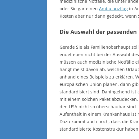
medizinische Notfälle, die unter an
oder Sie gar einen
Ambulanzflug
in A
Kosten aber nur dann gedeckt, wenn 
Die Auswahl der passenden 
Gerade Sie als Familienoberhaupt sol
endet eben nicht bei der Auswahl des
müssen auch medizinische Notfälle ei
hängt meist davon ab, welchen Urlaub
anhand eines Beispiels zu erklären. 
europäischen Union planen, dann gib
standardisiert sind. Dahingehend ist 
mit einem solchen Paket abzudecken. D
den USA nicht so überschaubar sind. S
Aufenthalt in einem Krankenhaus ist m
Dazu kommt auch noch, dass die Kran
standardisierte Kostenstruktur haben