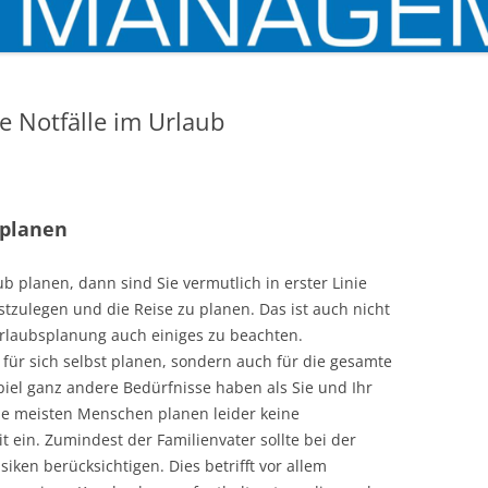
e Notfälle im Urlaub
nplanen
b planen, dann sind Sie vermutlich in erster Linie
stzulegen und die Reise zu planen. Das ist auch nicht
Urlaubsplanung auch einiges zu beachten.
 für sich selbst planen, sondern auch für die gesamte
piel ganz andere Bedürfnisse haben als Sie und Ihr
ie meisten Menschen planen leider keine
in. Zumindest der Familienvater sollte bei der
ken berücksichtigen. Dies betrifft vor allem