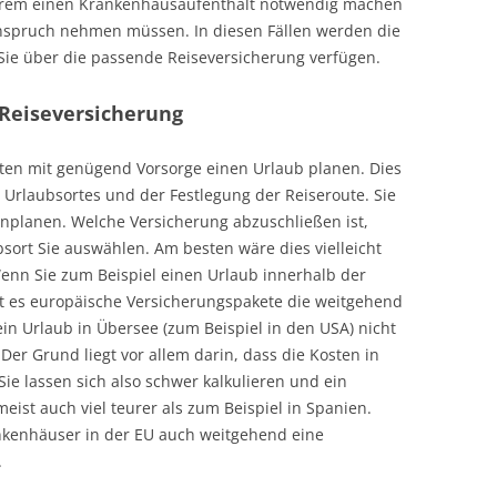
derem einen Krankenhausaufenthalt notwendig machen
nspruch nehmen müssen. In diesen Fällen werden die
Sie über die passende Reiseversicherung verfügen.
Reiseversicherung
lten mit genügend Vorsorge einen Urlaub planen. Dies
 Urlaubsortes und der Festlegung der Reiseroute. Sie
nplanen. Welche Versicherung abzuschließen ist,
sort Sie auswählen. Am besten wäre dies vielleicht
Wenn Sie zum Beispiel einen Urlaub innerhalb der
t es europäische Versicherungspakete die weitgehend
ein Urlaub in Übersee (zum Beispiel in den USA) nicht
er Grund liegt vor allem darin, dass die Kosten in
ie lassen sich also schwer kalkulieren und ein
eist auch viel teurer als zum Beispiel in Spanien.
kenhäuser in der EU auch weitgehend eine
.