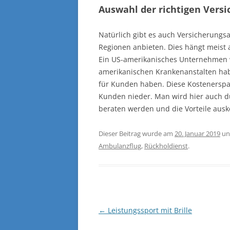
Auswahl der richtigen Vers
Natürlich gibt es auch Versicherungs
Regionen anbieten. Dies hängt meist 
Ein US-amerikanisches Unternehmen w
amerikanischen Krankenanstalten ha
für Kunden haben. Diese Kostenerspa
Kunden nieder. Man wird hier auch d
beraten werden und die Vorteile aus
Dieser Beitrag wurde am
20. Januar 2019
un
Ambulanzflug
,
Rückholdienst
.
Beitragsnavigation
←
Leistungssport mit Brille