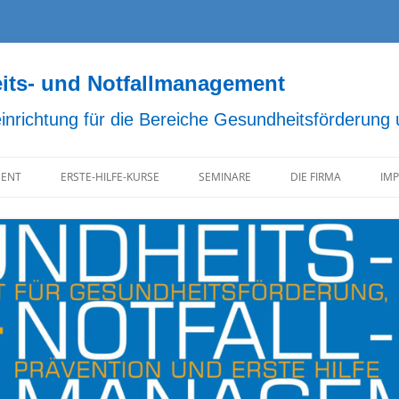
s- und Notfallmanagement
einrichtung für die Bereiche Gesundheitsförderung
ENT
ERSTE-HILFE-KURSE
SEMINARE
DIE FIRMA
IM
D