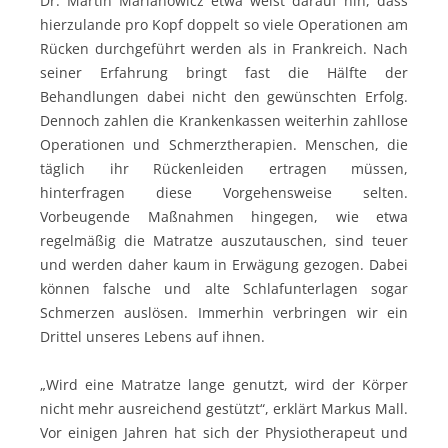
Dr. Martin Marianowicz etwa weist darauf hin, dass
hierzulande pro Kopf doppelt so viele Operationen am
Rücken durchgeführt werden als in Frankreich. Nach
seiner Erfahrung bringt fast die Hälfte der
Behandlungen dabei nicht den gewünschten Erfolg.
Dennoch zahlen die Krankenkassen weiterhin zahllose
Operationen und Schmerztherapien. Menschen, die
täglich ihr Rückenleiden ertragen müssen,
hinterfragen diese Vorgehensweise selten.
Vorbeugende Maßnahmen hingegen, wie etwa
regelmäßig die Matratze auszutauschen, sind teuer
und werden daher kaum in Erwägung gezogen. Dabei
können falsche und alte Schlafunterlagen sogar
Schmerzen auslösen. Immerhin verbringen wir ein
Drittel unseres Lebens auf ihnen.
„Wird eine Matratze lange genutzt, wird der Körper
nicht mehr ausreichend gestützt“, erklärt Markus Mall.
Vor einigen Jahren hat sich der Physiotherapeut und