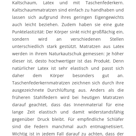
Kaltschaum, Latex und mit Taschenfederkern.
Kaltschaummatratzen sind einfach zu handhaben und
lassen sich aufgrund ihres geringen Eigengewichts
auch leicht beziehen. Zudem haben sie eine gute
Punktelastizität: Der Körper sinkt nicht großflächig ein,
sondern wird an verschiedenen Stellen
unterschiedlich stark gestützt. Matratzen aus Latex
werden in ihrem Naturkautschuk gemessen: Je höher
dieser ist, desto hochwertiger ist das Produkt. Denn
natürlicher Latex ist sehr elastisch und passt sich
daher dem Körper besonders gut an.
Taschenfederkernmatratzen zeichnen sich durch ihre
ausgezeichnete Durchlüftung aus. Anders als die
früheren Stahlfedern wird bei heutigen Matratzen
darauf geachtet, dass das Innenmaterial für eine
lange Zeit elastisch und damit widerstandsfähig
gegenüber Druck bleibt. Für empfindliche Schläfer
sind die Federn manchmal auch entmagnetisiert.
Wichtig ist in jedem Fall darauf zu achten, dass der