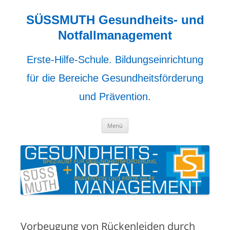
Zum
Inhalt
springen
SÜSSMUTH Gesundheits- und
Notfallmanagement
Erste-Hilfe-Schule. Bildungseinrichtung
für die Bereiche Gesundheitsförderung
und Prävention.
Menü
Vorbeugung von Rückenleiden durch