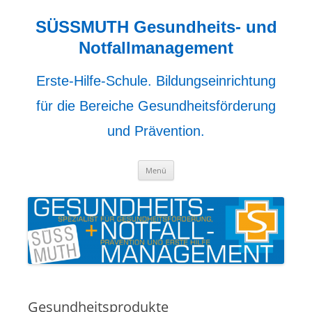
Zum
Inhalt
springen
SÜSSMUTH Gesundheits- und
Notfallmanagement
Erste-Hilfe-Schule. Bildungseinrichtung
für die Bereiche Gesundheitsförderung
und Prävention.
Menü
Gesundheitsprodukte