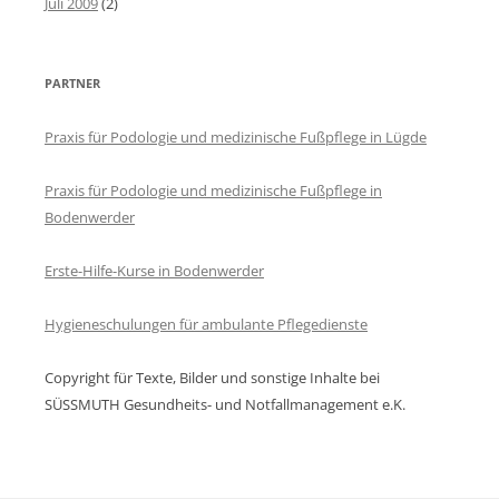
Juli 2009
(2)
PARTNER
Praxis für Podologie und medizinische Fußpflege in Lügde
Praxis für Podologie und medizinische Fußpflege in
Bodenwerder
Erste-Hilfe-Kurse in Bodenwerder
Hygieneschulungen für ambulante Pflegedienste
Copyright für Texte, Bilder und sonstige Inhalte bei
SÜSSMUTH Gesundheits- und Notfallmanagement e.K.