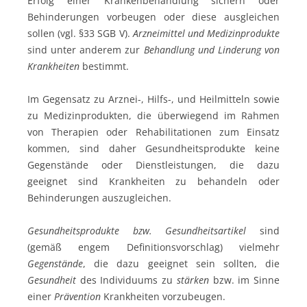
Erfolg einer Krankenbehandlung sichern oder
Behinderungen vorbeugen oder diese ausgleichen
sollen (vgl. §33 SGB V).
Arzneimittel
und
Medizinprodukte
sind unter anderem zur
Behandlung und
Linderung von
Krankheiten
bestimmt.
Im Gegensatz zu Arznei-, Hilfs-, und Heilmitteln sowie
zu Medizinprodukten, die überwiegend im Rahmen
von Therapien oder Rehabilitationen zum Einsatz
kommen, sind daher Gesundheitsprodukte keine
Gegenstände oder Dienstleistungen, die dazu
geeignet sind Krankheiten zu behandeln oder
Behinderungen auszugleichen.
Gesundheitsprodukte bzw. Gesundheitsartikel
sind
(gemäß engem Definitionsvorschlag) vielmehr
Gegenstände
, die dazu geeignet sein sollten, die
Gesundheit
des Individuums zu
stärken
bzw. im Sinne
einer
Prävention
Krankheiten vorzubeugen.