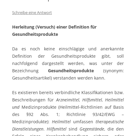
Schreibe eine Antwort
Herleitung (Versuch) einer Definition für
Gesundheitsprodukte
Da es noch keine einschlägige und anerkannte
Definition der Gesundheitsprodukte gibt, soll
nachfolgend dargestellt werden, was unter der
Bezeichnung
Gesundheitsprodukte
(synonym:
Gesundheitsartikel) verstanden werden kann.
Es existieren bereits verbindliche Klassifikationen bzw.
Beschreibungen für
Arzneimittel, Hilfsmittel, Heilmittel
und
Medizinprodukte (Heilmittel-Richtlinien auf Basis
des §92 Abs. 1; Richtlinie 93/42/EWG –
Medizinprodukte):
Heilmittel
umfassen
therapeutische
Dienstleistungen
.
Hilfsmittel
sind
Gegenstände
, die den