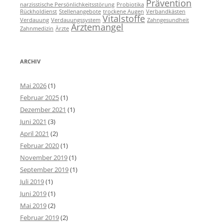
Prävention
narzisstische Persönlichkeitsstörung
Probiotika
Rückholdienst
Stellenangebote
trockene Augen
Verbandkästen
Vitalstoffe
Verdauung
Verdauungssystem
Zahngesundheit
Ärztemangel
Zahnmedizin
Ärzte
ARCHIV
Mai 2026
(1)
Februar 2025
(1)
Dezember 2021
(1)
Juni 2021
(3)
April 2021
(2)
Februar 2020
(1)
November 2019
(1)
September 2019
(1)
Juli 2019
(1)
Juni 2019
(1)
Mai 2019
(2)
Februar 2019
(2)