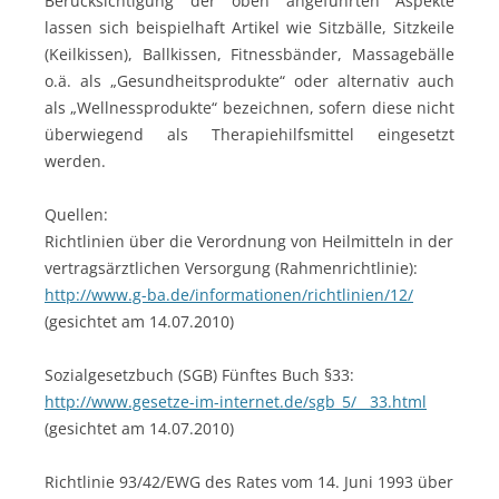
Berücksichtigung der oben angeführten Aspekte
lassen sich beispielhaft Artikel wie Sitzbälle, Sitzkeile
(Keilkissen), Ballkissen, Fitnessbänder, Massagebälle
o.ä. als „Gesundheitsprodukte“ oder alternativ auch
als „Wellnessprodukte“ bezeichnen, sofern diese nicht
überwiegend als Therapiehilfsmittel eingesetzt
werden.
Quellen:
Richtlinien über die Verordnung von Heilmitteln in der
vertragsärztlichen Versorgung (Rahmenrichtlinie):
http://www.g-ba.de/informationen/richtlinien/12/
(gesichtet am 14.07.2010)
Sozialgesetzbuch (SGB) Fünftes Buch §33:
http://www.gesetze-im-internet.de/sgb_5/__33.html
(gesichtet am 14.07.2010)
Richtlinie 93/42/EWG des Rates vom 14. Juni 1993 über