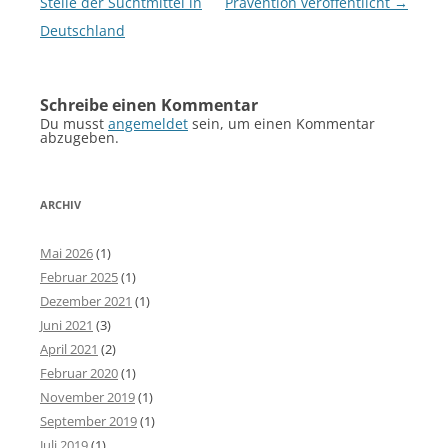
Stelle der Suchtmittel in
Prävention veröffentlicht
→
Deutschland
Schreibe einen Kommentar
Du musst
angemeldet
sein, um einen Kommentar
abzugeben.
ARCHIV
Mai 2026
(1)
Februar 2025
(1)
Dezember 2021
(1)
Juni 2021
(3)
April 2021
(2)
Februar 2020
(1)
November 2019
(1)
September 2019
(1)
Juli 2019
(1)