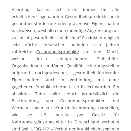
Allerdings lassen sich nicht immer für alle
erhältlichen sogenannten Gesundheitsprodukte auch
gesundheitsfördernde oder präventive Eigenschaften
nachweisen, weshalb eine eindeutige Abgrenzung nur
zu „nicht gesundheitsschädlichen“ Produkten möglich
sein dürfte. Inzwischen befinden sich jedoch
zahlreiche
Gesundheitsprodukte
auf dem Markt,
welche durch entsprechende Selbsthilfe-
Organisationen und/oder Qualitätssicherungsstellen
aufgrund nachgewiesener, gesundheitsfördernder
Eigenschaften -auch in Verbindung mit einer
gegebenen Produktsicherheit- zertifiziert wurden. Ein
absolutes Tabu sollte jedoch grundsätzlich die
Beschreibung von Gesundheitsprodukten mit
Werbeaussagen zur Krankheitslinderung darstellen,
wie sie z.B. bereits per Gesetz für
Nahrungsergänzungsmittel in Deutschland verboten
sind (vgl. LFBG §12 – Verbot der krankheitsbezogenen