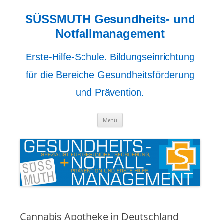
Zum
Inhalt
springen
SÜSSMUTH Gesundheits- und
Notfallmanagement
Erste-Hilfe-Schule. Bildungseinrichtung
für die Bereiche Gesundheitsförderung
und Prävention.
Menü
Cannabis Apotheke in Deutschland