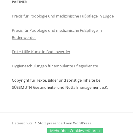
PARTNER
Praxis für Podologie und medizinische Fußpflege in Lügde
Praxis für Podologie und medizinische Fußpflege in
Bodenwerder
Erste-Hilfe-Kurse in Bodenwerder
Hygieneschulungen für ambulante Pflegedienste
Copyright für Texte, Bilder und sonstige Inhalte bei
SÜSSMUTH Gesundheits- und Notfallmanagement e.K.
Datenschutz
Stolz präsentiert von WordPress
Mehr über Cookies erfahren