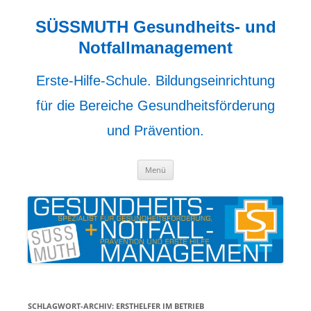
Zum
Inhalt
springen
SÜSSMUTH Gesundheits- und
Notfallmanagement
Erste-Hilfe-Schule. Bildungseinrichtung
für die Bereiche Gesundheitsförderung
und Prävention.
Menü
SCHLAGWORT-ARCHIV:
ERSTHELFER IM BETRIEB