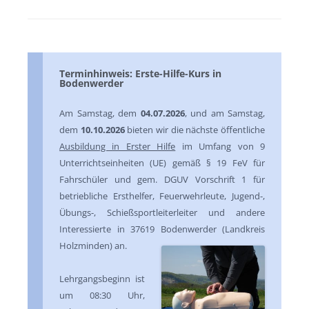
Terminhinweis: Erste-Hilfe-Kurs in
Bodenwerder
Am Samstag, dem
04.07.2026
, und am Samstag,
dem
10.10.2026
bieten wir die nächste öffentliche
Ausbildung in Erster Hilfe
im Umfang von 9
Unterrichtseinheiten (UE) gemäß § 19 FeV für
Fahrschüler und gem. DGUV Vorschrift 1 für
betriebliche Ersthelfer, Feuerwehrleute, Jugend-,
Übungs-, Schießsportleiterleiter und andere
Interessierte in 37619 Bodenwerder (Landkreis
Holzminden) an.
Lehrgangsbeginn ist
um 08:30 Uhr,